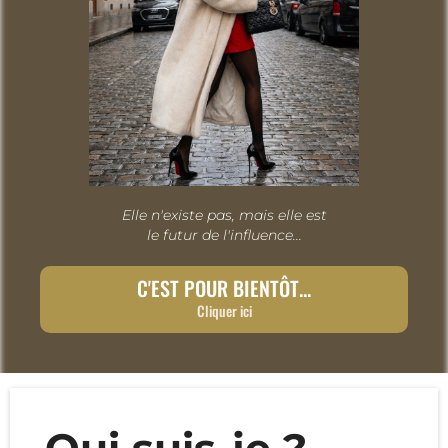
Elle n'existe pas, mais elle est
le futur de l'influence...
C'EST POUR BIENTÔT...
Cliquer ici