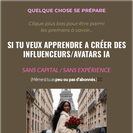
QUELQUE CHOSE SE PRÉPARE
Clique plus bas pour être parmi
les premiers à savoir...
SI TU VEUX APPRENDRE A CRÉER DES
INFLUENCEURS/AVATARS IA
SANS CAPITAL / SANS EXPÉRIENCE
(Même si tu as
.)
👇🏼
peu ou pas d'abonnés